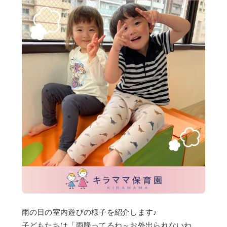
雨の日の室内遊びの様子を紹介します♪
子どもたちは「雨降ってるね～お外出られないね